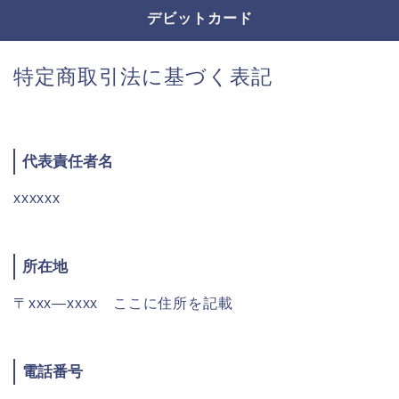
デビットカード
特定商取引法に基づく表記
代表責任者名
xxxxxx
所在地
〒xxx―xxxx ここに住所を記載
電話番号