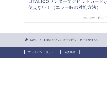
LITALICOワンダーでデビットカード
使えない！（エラー時の対処方法）
2020年8月31
HOME
LITALICOワンダーデビットカード使えない
プライバシーポリシー
免責事項