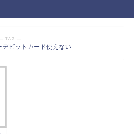
― TAG ―
ンダーデビットカード使えない