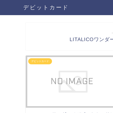
デビットカード
LITALICOワ
デビットカード