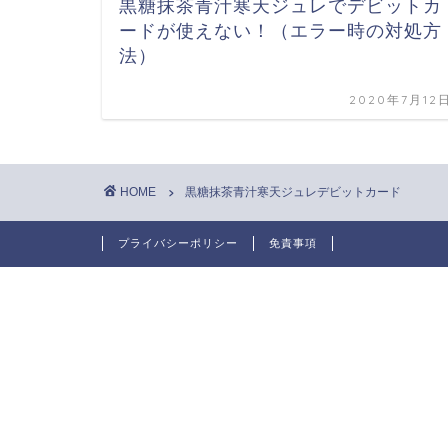
黒糖抹茶青汁寒天ジュレでデビットカ
ードが使えない！（エラー時の対処方
法）
2020年7月12
HOME
黒糖抹茶青汁寒天ジュレデビットカード
プライバシーポリシー
免責事項