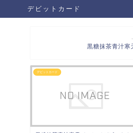
デビットカード
黒糖抹茶青汁寒
デビットカード