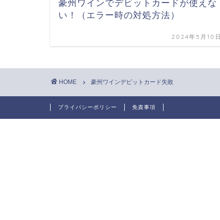
豪州ワインでデビットカードが使えな
い！（エラー時の対処方法）
2024年5月10
HOME
豪州ワインデビットカード失敗
プライバシーポリシー
免責事項