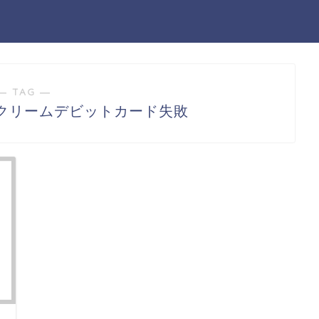
― TAG ―
クリームデビットカード失敗