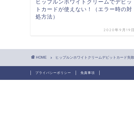
ヒップルンホワイトクリームでデビッ
トカードが使えない！（エラー時の対
処方法）
2020年9月19
HOME
ヒップルンホワイトクリームデビットカード失
プライバシーポリシー
免責事項