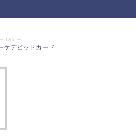
― TAG ―
ーケデビットカード