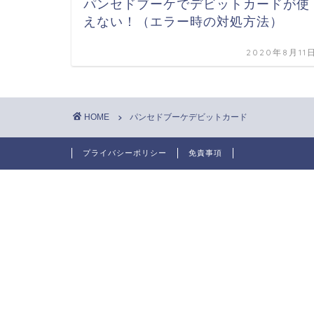
パンセドブーケでデビットカードが使
えない！（エラー時の対処方法）
2020年8月11
HOME
パンセドブーケデビットカード
プライバシーポリシー
免責事項