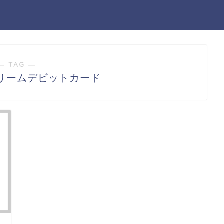
― TAG ―
リームデビットカード