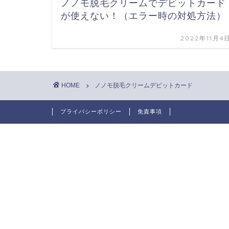
ノノモ脱毛クリームでデビットカード
が使えない！（エラー時の対処方法）
2022年11月4
HOME
ノノモ脱毛クリームデビットカード
プライバシーポリシー
免責事項