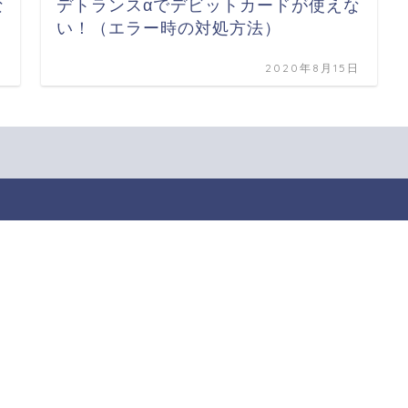
な
デトランスαでデビットカードが使えな
い！（エラー時の対処方法）
日
2020年8月15日