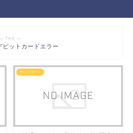
― TAG ―
デビットカードエラー
デビットカード