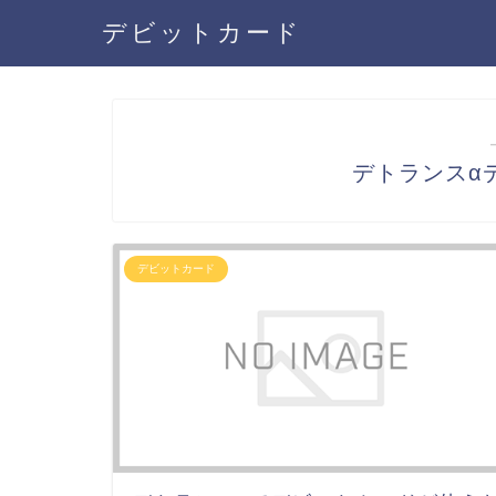
デビットカード
デトランスα
デビットカード