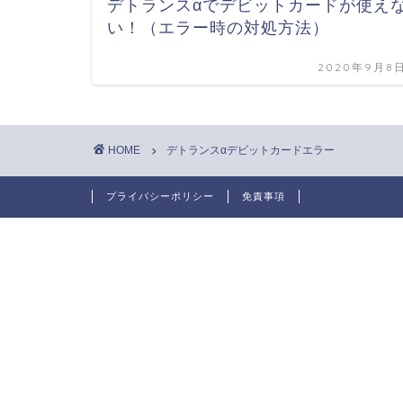
デトランスαでデビットカードが使え
い！（エラー時の対処方法）
2020年9月8
HOME
デトランスαデビットカードエラー
プライバシーポリシー
免責事項