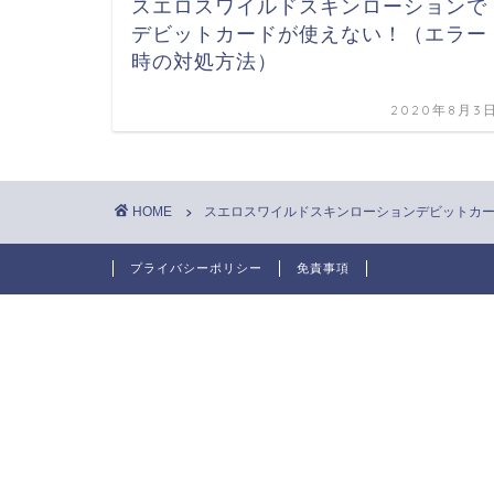
スエロスワイルドスキンローションで
デビットカードが使えない！（エラー
時の対処方法）
2020年8月3
HOME
スエロスワイルドスキンローションデビットカ
プライバシーポリシー
免責事項