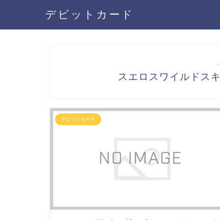
デビットカード
スエロスワイルドス
デビットカード