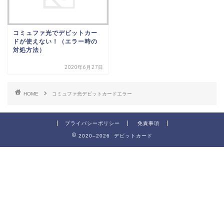
コミュファ光でデビットカー
ドが使えない！（エラー時の
対処方法）
2020年6月27日
HOME
コミュファ光デビットカードエラー
プライバシーポリシー
免責事項
2020–2026 デビットカード