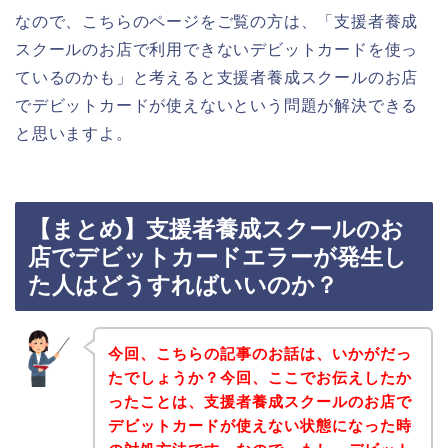
なので、こちらのページをご覧の方は、「支援者養成
スクールのお店で利用できないデビットカードを使っ
ているのかも」と考えると支援者養成スクールのお店
でデビットカードが使えないという問題が解決できる
と思いますよ。
【まとめ】支援者養成スクールのお
店でデビットカードエラーが発生し
た人はどうすればいいのか？
今回、こちらの記事のお話は、いかがだっ
たでしょうか？今回、ここでお伝えしたか
ったことは、支援者養成スクールのお店で
デビットカードが使えない状態になった時