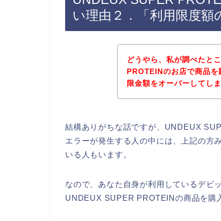
い理由２．「利用限度額
どうやら、私が調べたところ
PROTEINのお店で商
限金額をオーバーしてし
結構ありがちな話ですが、UNDEUX SU
エラーが発生する人の中には、上記の方
いる人もいます。
なので、あなた自身が利用しているデビ
UNDEUX SUPER PROTEINの商