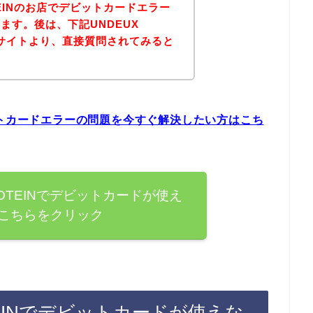
ROTEINのお店でデビットカードエラー
ます。後は、下記UNDEUX
の公式サイトより、直接質問されてみると
のデビットカードエラーの問題を今すぐ解決したい方はこち
PROTEINでデビットカードが使え
こちらをクリック
ROTEINでデビットカードが使えな