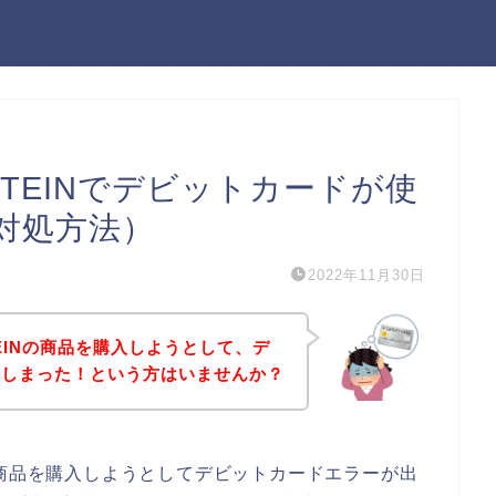
PROTEINでデビットカードが使
対処方法）
2022年11月30日
ROTEINの商品を購入しようとして、デ
てしまった！という方はいませんか？
EINの商品を購入しようとしてデビットカードエラーが出