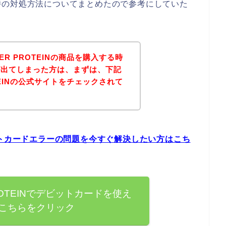
時の対処方法についてまとめたので参考にしていた
PER PROTEINの商品を購入する時
が出てしまった方は、まずは、下記
ROTEINの公式サイトをチェックされて
？
のデビットカードエラーの問題を今すぐ解決したい方はこち
PROTEINでデビットカードを使え
こちらをクリック