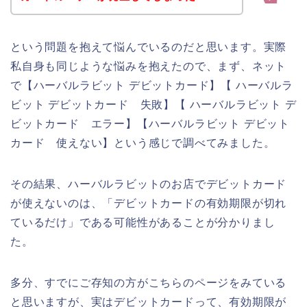
という問題を抱えて悩んでいるのだと思います。実際
私自身も同じような悩みを抱えたので、まず、ネット
で【ハーバルラビット デビットカード】【 ハーバルラ
ビット デビットカード 失敗】【 ハーバルラビット デ
ビットカード エラー】【ハーバルラビット デビット
カード 使えない】という感じで調べてみました。
その結果、ハーバルラビットのお店でデビットカード
が使えないのは、「デビットカードの有効期限が切れ
ているだけ」である可能性があることが分かりまし
た。
多分、すでにご存知の方がこちらのページをみている
と思いますが、実はデビットカードって、有効期限が