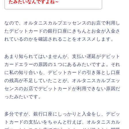
たみたいなんですよね～
なので、オルタニスカルプエッセンスのお店で利用し
たデビットカードの銀行口座にきちんとお金が入金さ
れているのかを確認されることをオススメします。
あまり知られてはいませんが、支払い遅延がデビット
カードエラーの原因の１つにあるみたいですよ。それ
に私の知り合いも、デビットカードの引き落とし口座
の残高が不足していたことが、オルタニスカルプエッ
センスのお店でデビットカードが利用できない原因だ
ったみたいです。
多分ですが、銀行口座にしっかりと入金をし、デビッ
トカードの支払いをちゃんと行えば、オルタニスカル