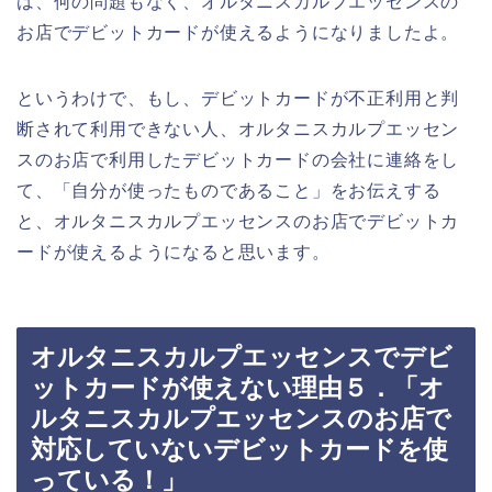
は、何の問題もなく、オルタニスカルプエッセンスの
お店でデビットカードが使えるようになりましたよ。
というわけで、もし、デビットカードが不正利用と判
断されて利用できない人、オルタニスカルプエッセン
スのお店で利用したデビットカードの会社に連絡をし
て、「自分が使ったものであること」をお伝えする
と、オルタニスカルプエッセンスのお店でデビットカ
ードが使えるようになると思います。
オルタニスカルプエッセンスでデビ
ットカードが使えない理由５．「オ
ルタニスカルプエッセンスのお店で
対応していないデビットカードを使
っている！」