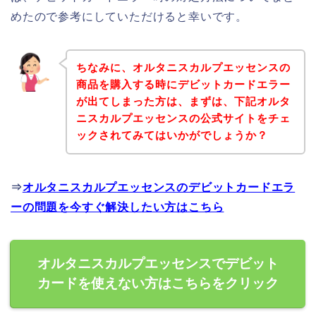
めたので参考にしていただけると幸いです。
ちなみに、オルタニスカルプエッセンスの
商品を購入する時にデビットカードエラー
が出てしまった方は、まずは、下記オルタ
ニスカルプエッセンスの公式サイトをチェ
ックされてみてはいかがでしょうか？
⇒
オルタニスカルプエッセンスのデビットカードエラ
ーの問題を今すぐ解決したい方はこちら
オルタニスカルプエッセンスでデビット
カードを使えない方はこちらをクリック