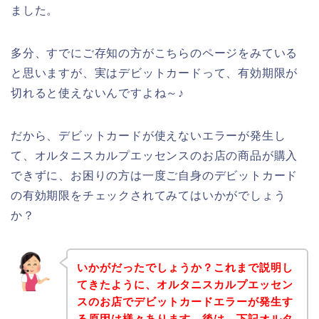
ました。
多分、すでにご存知の方がこちらのページをみている
と思いますが、実はデビットカードって、有効期限が
切れると使えないんですよね～♪
だから、デビットカードが使えないエラーが発生し
て、オルタニスカルプエッセンスのお店の商品が購入
できずに、お困りの方は一度ご自身のデビットカード
の有効期限をチェックされてみてはいかがでしょう
か？
いかがだったでしょうか？これまで説明し
てきたように、オルタニスカルプエッセン
スのお店でデビットカードエラーが発生す
る原因は様々あります。後は、下記オルタ