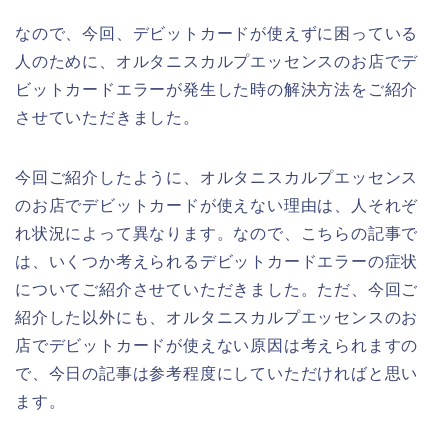
なので、今回、デビットカードが使えずに困っている
人のために、オルタニスカルプエッセンスのお店でデ
ビットカードエラーが発生した時の解決方法をご紹介
させていただきました。
今回ご紹介したように、オルタニスカルプエッセンス
のお店でデビットカードが使えない理由は、人それぞ
れ状況によって異なります。なので、こちらの記事で
は、いくつか考えられるデビットカードエラーの症状
についてご紹介させていただきました。ただ、今回ご
紹介した以外にも、オルタニスカルプエッセンスのお
店でデビットカードが使えない原因は考えられますの
で、今日の記事は参考程度にしていただければと思い
ます。