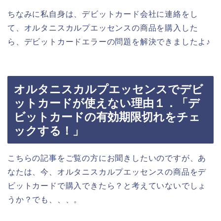
ちなみに私自身は、デビットカード会社に連絡をし
て、オルタニスカルプエッセンスの商品を購入した
ら、デビットカードエラーの問題を解決できましたよ♪
オルタニスカルプエッセンスでデビ
ットカードが使えない理由１．「デ
ビットカードの有効期限切れをチェ
ックする！」
こちらの記事をご覧の方にお聞きしたいのですが、あ
なたは、今、オルタニスカルプエッセンスの商品をデ
ビットカードで購入できたら？と考えていないでしょ
うか？でも、、、。