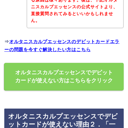
ニスカルプエッセンスの公式サイトより、
直接質問されてみるといいかもしれませ
ん。
⇒
オルタニスカルプエッセンスのデビットカードエラ
ーの問題を今すぐ解決したい方はこちら
オルタニスカルプエッセンスでデビット
カードが使えない方はこちらをクリック
オルタニスカルプエッセンスでデビ
ットカードが使えない理由２．「一