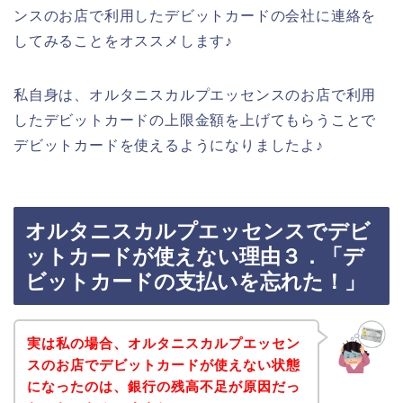
ンスのお店で利用したデビットカードの会社に連絡を
してみることをオススメします♪
私自身は、オルタニスカルプエッセンスのお店で利用
したデビットカードの上限金額を上げてもらうことで
デビットカードを使えるようになりましたよ♪
オルタニスカルプエッセンスでデビ
ットカードが使えない理由３．「デ
ビットカードの支払いを忘れた！」
実は私の場合、オルタニスカルプエッセン
スのお店でデビットカードが使えない状態
になったのは、銀行の残高不足が原因だっ