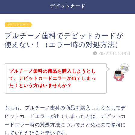
デビットカード
デビットカード
プルチーノ歯科でデビットカードが
使えない！（エラー時の対処方法）
2022年11月14日
プルチーノ歯科の商品を購入しようとし
て、デビットカードエラーが出てしまっ
た！という方はいませんか？
もしも、プルチーノ歯科の商品を購入しようとしてデ
ビットカードエラーが出てしまった方は、デビットカ
ードエラー時の対処方法についてまとめたので参考に
していただけると幸いです。