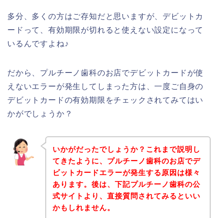
多分、多くの方はご存知だと思いますが、デビットカ
ードって、有効期限が切れると使えない設定になって
いるんですよね♪
だから、プルチーノ歯科のお店でデビットカードが使
えないエラーが発生してしまった方は、一度ご自身の
デビットカードの有効期限をチェックされてみてはい
かがでしょうか？
いかがだったでしょうか？これまで説明し
てきたように、プルチーノ歯科のお店でデ
ビットカードエラーが発生する原因は様々
あります。後は、下記プルチーノ歯科の公
式サイトより、直接質問されてみるといい
かもしれません。