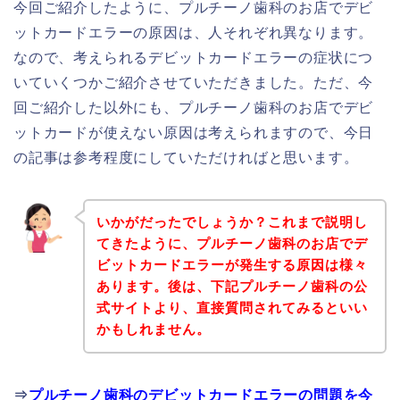
今回ご紹介したように、プルチーノ歯科のお店でデビ
ットカードエラーの原因は、人それぞれ異なります。
なので、考えられるデビットカードエラーの症状につ
いていくつかご紹介させていただきました。ただ、今
回ご紹介した以外にも、プルチーノ歯科のお店でデビ
ットカードが使えない原因は考えられますので、今日
の記事は参考程度にしていただければと思います。
いかがだったでしょうか？これまで説明し
てきたように、プルチーノ歯科のお店でデ
ビットカードエラーが発生する原因は様々
あります。後は、下記プルチーノ歯科の公
式サイトより、直接質問されてみるといい
かもしれません。
⇒
プルチーノ歯科のデビットカードエラーの問題を今