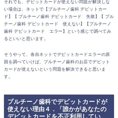
それでも、デビットカードが使えない問題が解決しな
い場合は、ネットで【プルチーノ歯科 デビットカー
ド】【 プルチーノ歯科 デビットカード 失敗】【 プル
チーノ歯科 デビットカード 使えない】【プルチーノ
歯科 デビットカード エラー】という感じで調べてみ
るといいと思います。
そうやって、各自ネットでデビットカードエラーの原
因を調べていけば、プルチーノ歯科のお店でデビット
カードが使えないという問題を解決できると思いま
す。
プルチーノ歯科でデビットカードが
使えない理由４．「誰かがあなたの
デビットカードを不正利用してい