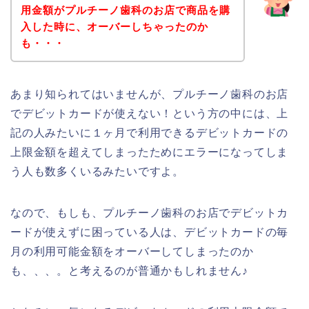
用金額がプルチーノ歯科のお店で商品を購
入した時に、オーバーしちゃったのか
も・・・
あまり知られてはいませんが、プルチーノ歯科のお店
でデビットカードが使えない！という方の中には、上
記の人みたいに１ヶ月で利用できるデビットカードの
上限金額を超えてしまったためにエラーになってしま
う人も数多くいるみたいですよ。
なので、もしも、プルチーノ歯科のお店でデビットカ
ードが使えずに困っている人は、デビットカードの毎
月の利用可能金額をオーバーしてしまったのか
も、、、。と考えるのが普通かもしれません♪