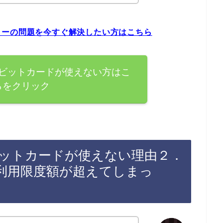
ラーの問題を今すぐ解決したい方はこちら
ビットカードが使えない方はこ
らをクリック
ットカードが使えない理由２．
利用限度額が超えてしまっ