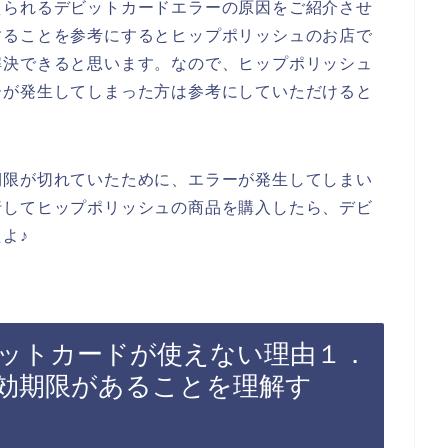
えられるデビットカードエラーの原因をご紹介させ
することを参考にするとヒップポリッシュのお店で
解決できると思います。なので、ヒップポリッシュ
ーが発生してしまった方は参考にしていただけると
期限が切れていたために、エラーが発生してしまい
行してヒップポリッシュの商品を購入したら、デビ
よ♪
ットカードが使えない理由１．
効期限があることを理解す