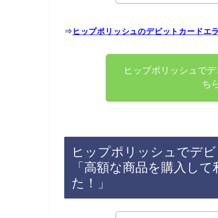
⇒
ヒップポリッシュのデビットカードエ
ヒップポリッシュでデ
ち
ヒップポリッシュでデビ
「高額な商品を購入して
た！」