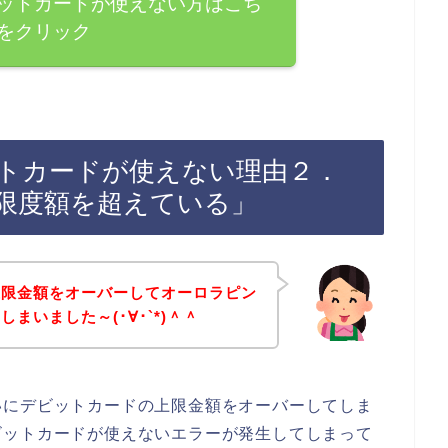
ットカードが使えない方はこち
をクリック
トカードが使えない理由２．
限度額を超えている」
上限金額をオーバーしてオーロラピン
まいました～(･∀･`*)＾＾
いにデビットカードの上限金額をオーバーしてしま
ビットカードが使えないエラーが発生してしまって