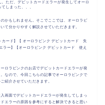
ん。ただ、デビットカードエラーが発生してオーロ
ってしまった、、、
るのかもしれません。そこでここでは、オーロラピ
ついて分かりやすく解説させていただきます。
トカード】【 オーロラピンク デビットカード 失
 エラー】【オーロラピンク デビットカード 使え
オーロラピンクのお店でデビットカードエラーが発
た。なので、今回こちらの記事でオーロラピンクで
かご紹介させていただきます。
購入画面でデビットカードエラーが発生してしまっ
ードエラーの原因を参考にすると解決できると思い