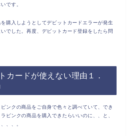
幸いです。
品を購入しようとしてデビットカードエラーが発生
違いでした。再度、デビットカード登録をしたら問
トカードが使えない理由１．
」
ラピンクの商品をご自身で色々と調べていて、でき
ロラピンクの商品を購入できたらいいのに、、と、
も、、、。