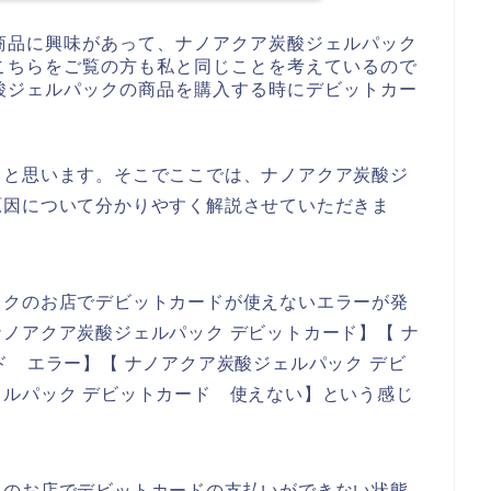
商品に興味があって、ナノアクア炭酸ジェルパック
こちらをご覧の方も私と同じことを考えているので
酸ジェルパックの商品を購入する時にデビットカー
ると思います。そこでここでは、ナノアクア炭酸ジ
原因について分かりやすく解説させていただきま
ックのお店でデビットカードが使えないエラーが発
ノアクア炭酸ジェルパック デビットカード】【 ナ
ド エラー】【 ナノアクア炭酸ジェルパック デビ
ルパック デビットカード 使えない】という感じ
クのお店でデビットカードの支払いができない状態