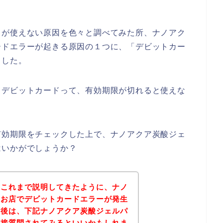
ドが使えない原因を色々と調べてみた所、ナノアク
ードエラーが起きる原因の１つに、「デビットカー
ました。
、デビットカードって、有効期限が切れると使えな
有効期限をチェックした上で、ナノアクア炭酸ジェ
はいかがでしょうか？
？これまで説明してきたように、ナノ
のお店でデビットカードエラーが発生
。後は、下記ナノアクア炭酸ジェルパ
直接質問されてみるといいかもしれま