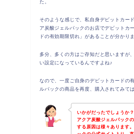
た。
そのような感じで、私自身デビットカー
ア炭酸ジェルパックのお店でデビットカ
ドの有効期限切れ」があることが分かり
多分、多くの方はご存知だと思いますが
い設定になっているんですよね♪
なので、一度ご自身のデビットカードの
ルパックの商品を再度、購入されてみて
いかがだったでしょうか
アクア炭酸ジェルパック
する原因は様々あります
ックの公式サイトより、