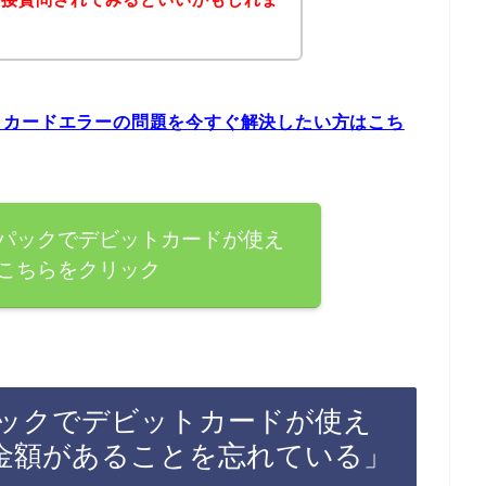
トカードエラーの問題を今すぐ解決したい方はこち
パックでデビットカードが使え
こちらをクリック
ックでデビットカードが使え
金額があることを忘れている」