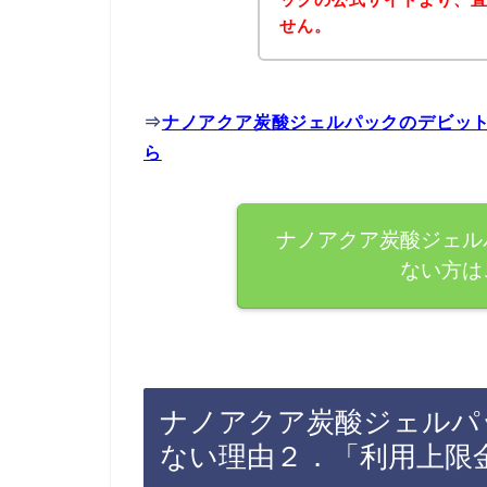
せん。
⇒
ナノアクア炭酸ジェルパックのデビッ
ら
ナノアクア炭酸ジェル
ない方は
ナノアクア炭酸ジェルパ
ない理由２．「利用上限