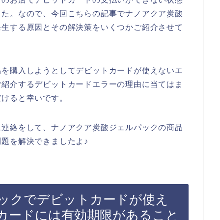
した。なので、今回こちらの記事でナノアクア炭酸
発生する原因とその解決策をいくつかご紹介させて
品を購入しようとしてデビットカードが使えないエ
ご紹介するデビットカードエラーの理由に当てはま
だけると幸いです。
に連絡をして、ナノアクア炭酸ジェルパックの商品
題を解決できましたよ♪
ックでデビットカードが使え
カードには有効期限があること