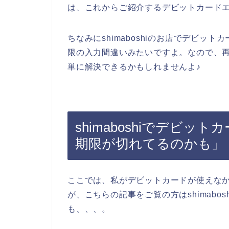
は、これからご紹介するデビットカード
ちなみにshimaboshiのお店でデビ
限の入力間違いみたいですよ。なので、
単に解決できるかもしれませんよ♪
shimaboshiでデビ
期限が切れてるのかも」
ここでは、私がデビットカードが使えな
が、こちらの記事をご覧の方はshimab
も、、、。