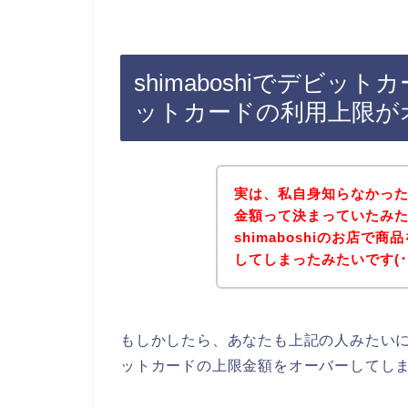
shimaboshiでデビ
ットカードの利用上限が
実は、私自身知らなかっ
金額って決まっていたみ
shimaboshiのお店
してしまったみたいです(･∀
もしかしたら、あなたも上記の人みたいに、
ットカードの上限金額をオーバーしてし