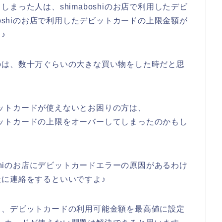
まった人は、shimaboshiのお店で利用したデビ
boshiのお店で利用したデビットカードの上限金額が
♪
のは、数十万ぐらいの大きな買い物をした時だと思
デビットカードが使えないとお困りの方は、
、デビットカードの上限をオーバーしてしまったのかもし
oshiのお店にデビットカードエラーの原因があるわけ
に連絡をするといいですよ♪
て、デビットカードの利用可能金額を最高値に設定