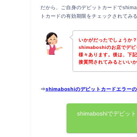
だから、ご自身のデビットカードでshim
トカードの有効期限をチェックされてみ
いかがだったでしょうか
shimaboshiのお店
様々あります。後は、下記s
接質問されてみるといい
⇒
shimaboshiのデビットカードエラ
shimaboshiでデ