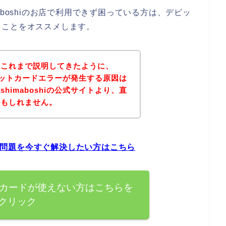
aboshiのお店で利用できず困っている方は、デビッ
ることをオススメします。
？これまで説明してきたように、
でデビットカードエラーが発生する原因は
himaboshiの公式サイトより、直
かもしれません。
ーの問題を今すぐ解決したい方はこちら
ビットカードが使えない方はこちらを
クリック