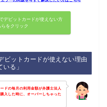
ドエラーの問題を今すぐ解決したい方はこちら
でデビットカードが使えない方
ちらをクリック
デビットカードが使えない理由
ている」
カードの毎月の利用金額が弁護士法人
を購入した時に、オーバーしちゃった