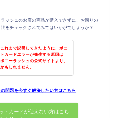
ーラッシュのお店の商品が購入できずに、お困りの
期限をチェックされてみてはいかがでしょうか？
？これまで説明してきたように、ボニ
ットカードエラーが発生する原因は
記ボニーラッシュの公式サイトより、
いかもしれません。
ーの問題を今すぐ解決したい方はこちら
ットカードが使えない方はこち