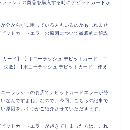
ーラッシュの商品を購入する時にデビットカードが
のか分からずに困っている人もいるのかもしれませ
デビットカードエラーの原因について徹底的に解説
トカード】【 ボニーラッシュ デビットカード エ
ド 失敗】【ボニーラッシュ デビットカード 使え
ボニーラッシュのお店でデビットカードエラーが発
たいなんですよね。なので、今回、こちらの記事で
ない原因をいくつかご紹介させていただきます。
デビットカードエラーが起きてしまった方は、これ