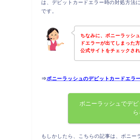
は、デビットカードエラー時の対処方法
です。
ちなみに、ボニーラッシ
ドエラーが出てしまった
公式サイトをチェックさ
⇒
ボニーラッシュのデビットカードエラ
ボニーラッシュでデビ
ら
もしかしたら、こちらの記事は、ボニー