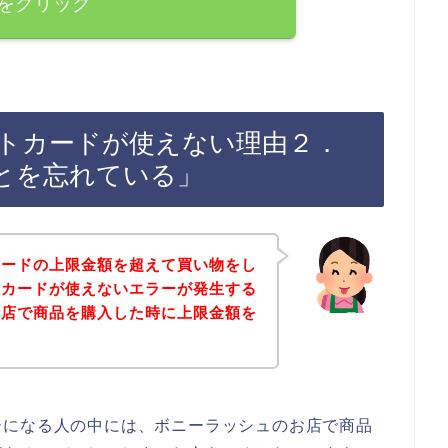
をクリック
トカードが使えない理由２．
とを忘れている」
カードの上限金額を超えて買い物をし
トカードが使えないエラーが発生する
お店で商品を購入した時に上限金額を
・
ーになる人の中には、ボニーラッシュのお店で商品