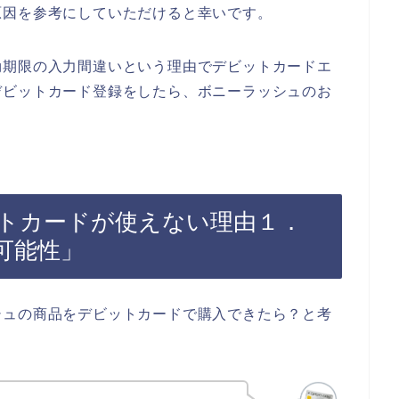
原因を参考にしていただけると幸いです。
効期限の入力間違いという理由でデビットカードエ
デビットカード登録をしたら、ボニーラッシュのお
トカードが使えない理由１．
可能性」
シュの商品をデビットカードで購入できたら？と考