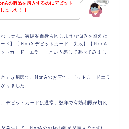
onAの商品を購入するのにデビット
てしまった！！
しれません。実際私自身も同じような悩みを抱えた
ド】【 NonA デビットカード 失敗】【 NonA
デビットカード エラー】という感じで調べてみまし
れ」が原因で、NonAのお店でデビットカードエラ
分かりました。
が、デビットカードは通常、数年で有効期限が切れ
が発生して、NonAのお店の商品が購入できずに、