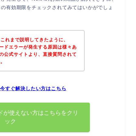
ドの有効期限をチェックされてみてはいかがでしょ
？これまで説明してきたように、
カードエラーが発生する原因は様々あ
Aの公式サイトより、直接質問されて
ん。
を今すぐ解決したい方はこちら
ードが使えない方はこちらをクリ
ック