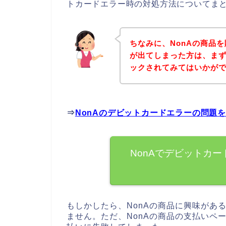
トカードエラー時の対処方法についてま
ちなみに、NonAの商品
が出てしまった方は、まず
ックされてみてはいかが
⇒
NonAのデビットカードエラーの問題
NonAでデビットカ
もしかしたら、NonAの商品に興味があ
ません。ただ、NonAの商品の支払いペ