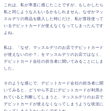
これは、私が率直に感じたことですが、もしかしたら
私と同じような人もいるかもしれません。なぜかマッ
スルデリの商品を購入した時にだけ、私が普段使って
いるデビットカードが使えなくなってしまったんです
よね。
私は、「なぜ、マッスルデリのお店でデビットカード
が使えないのか？」をマッスルデリのお店ではなく、
デビットカード会社の担当者に聞いてみることにしま
した。
そのような感じで、デビットカード会社の担当者に聞
いてみると、どうやら不正にデビットカードが利用さ
れていると判断してしまうと、マッスルデリのお店で
デビットカードが使えなくなってしまうような状況に
なってしまうみたいなんですよね。