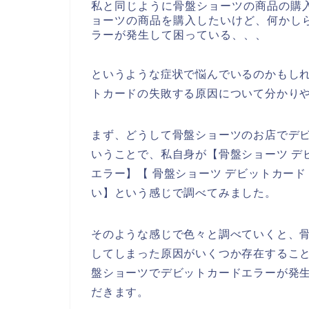
私と同じように骨盤ショーツの商品の購
ョーツの商品を購入したいけど、何かし
ラーが発生して困っている、、、
というような症状で悩んでいるのかもし
トカードの失敗する原因について分かり
まず、どうして骨盤ショーツのお店でデ
いうことで、私自身が【骨盤ショーツ デ
エラー】【 骨盤ショーツ デビットカー
い】という感じで調べてみました。
そのような感じで色々と調べていくと、
してしまった原因がいくつか存在するこ
盤ショーツでデビットカードエラーが発
だきます。