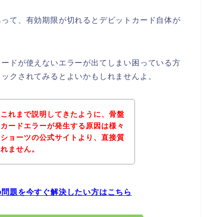
あって、有効期限が切れるとデビットカード自体が
カードが使えないエラーが出てしまい困っている方
ェックされてみるとよいかもしれませんよ。
？これまで説明してきたように、骨盤
トカードエラーが発生する原因は様々
盤ショーツの公式サイトより、直接質
しれません。
の問題を今すぐ解決したい方はこちら