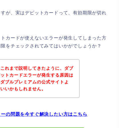
ますが、実はデビットカードって、有効期限が切れ
ットカードが使えないエラーが発生してしまった方
期限をチェックされてみてはいかがでしょうか？
？これまで説明してきたように、ダブ
ビットカードエラーが発生する原因は
記ダブルプレミアムの公式サイトよ
といいかもしれません。
ラーの問題を今すぐ解決したい方はこちら