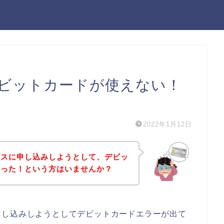
ビットカードが使えない！
）
2022年1月12日
ビスに申し込みしようとして、デビッ
まった！という方はいませんか？
申し込みしようとしてデビットカードエラーが出て