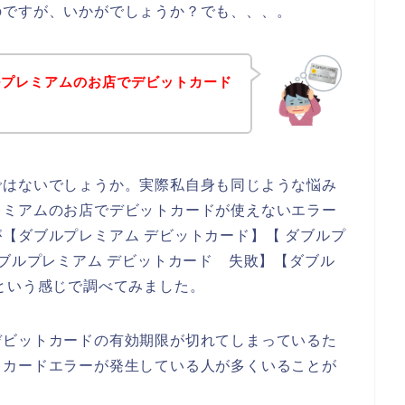
のですが、いかがでしょうか？でも、、、。
ルプレミアムのお店でデビットカード
ではないでしょうか。実際私自身も同じような悩み
レミアムのお店でデビットカードが使えないエラー
【ダブルプレミアム デビットカード】【 ダブルプ
ダブルプレミアム デビットカード 失敗】【ダブル
という感じで調べてみました。
デビットカードの有効期限が切れてしまっているた
トカードエラーが発生している人が多くいることが