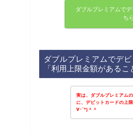
ダブルプレミアムでデ
ち
ダブルプレミアムでデビ
「利用上限金額があるこ
実は、ダブルプレミアム
に、デビットカードの上限
∀･`*)＾＾