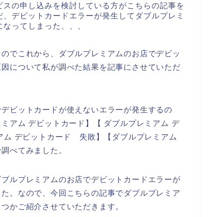
ビスの申し込みを検討している方がこちらの記事を
だ、デビットカードエラーが発生してダブルプレミ
になってしまった、、、
なのでこれから、ダブルプレミアムのお店でデビッ
原因について私が調べた結果を記事にさせていただ
でデビットカードが使えないエラーが発生するの
ミアム デビットカード】【 ダブルプレミアム デ
アム デビットカード 失敗】【ダブルプレミアム
で調べてみました。
ダブルプレミアムのお店でデビットカードエラーが
した。なので、今回こちらの記事でダブルプレミア
くつかご紹介させていただきます。