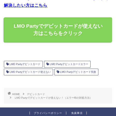
解決したい方はこちら
LMO Partyでデビットカードが使えない
方はこちらをクリック
LMO Partyデビットカード
LMO Partyデビットカードエラー
LMO Partyデビットカード使えない
LMO Partyデビットカード失敗
HOME
デビットカード
LMO Partyでデビットカードが使えない！（エラー時の対処方法）
プライバシーポリシー
免責事項