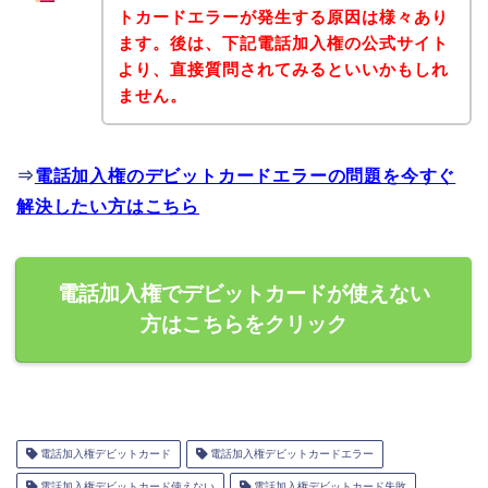
トカードエラーが発生する原因は様々あり
ます。後は、下記電話加入権の公式サイト
より、直接質問されてみるといいかもしれ
ません。
⇒
電話加入権のデビットカードエラーの問題を今すぐ
解決したい方はこちら
電話加入権でデビットカードが使えない
方はこちらをクリック
電話加入権デビットカード
電話加入権デビットカードエラー
電話加入権デビットカード使えない
電話加入権デビットカード失敗