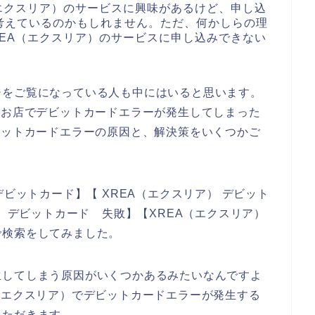
エクスリア）のサービスに興味があるけど、申し込
考えているのかもしれません。ただ、何かしらの理
EA（エクスリア）のサービスに申し込みできない
ジをご覧になっている人も中にはいると思います。
のお店でデビットカードエラーが発生してしまった
ビットカードエラーの原因と、解決策をいくつかご
デビットカード】【 XREA（エクスリア） デビット
） デビットカード 失敗】【XREA（エクスリア）
で検索をしてみました。
生してしまう原因がいくつかあるみたいなんですよ
（エクスリア）でデビットカードエラーが発生する
いただきます。