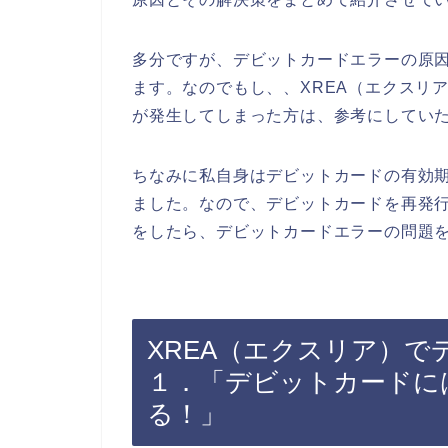
多分ですが、デビットカードエラーの原
ます。なのでもし、、XREA（エクスリ
が発生してしまった方は、参考にしてい
ちなみに私自身はデビットカードの有効
ました。なので、デビットカードを再発行
をしたら、デビットカードエラーの問題を
XREA（エクスリア）
１．「デビットカードに
る！」