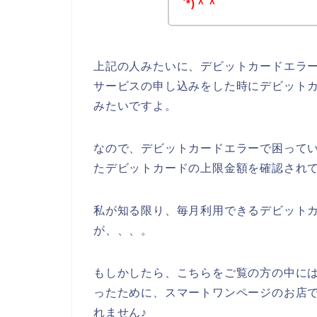
`*)＾＾
上記の人みたいに、デビットカードエラ
サービスの申し込みをした時にデビット
みたいですよ。
なので、デビットカードエラーで困って
たデビットカードの上限金額を確認されて
私が知る限り、毎月利用できるデビット
が、、、。
もしかしたら、こちらをご覧の方の中に
ったために、スマートワンページのお店
れません♪