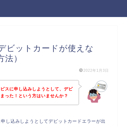
デビットカードが使えな
方法）
2022年1月3日
ービスに申し込みしようとして、デビ
しまった！という方はいませんか？
に申し込みしようとしてデビットカードエラーが出