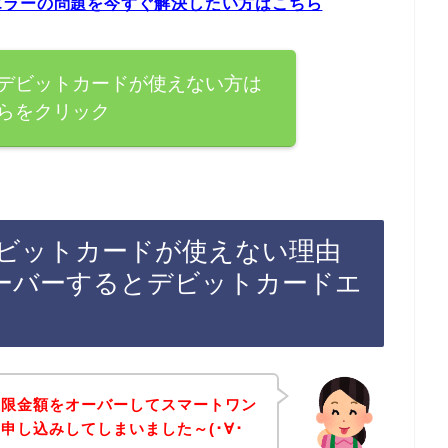
エラーの問題を今すぐ解決したい方はこちら
デビットカードが使えない方は
らをクリック
ビットカードが使えない理由
ーバーするとデビットカードエ
上限金額をオーバーしてスマートワン
申し込みしてしまいました～(･∀･