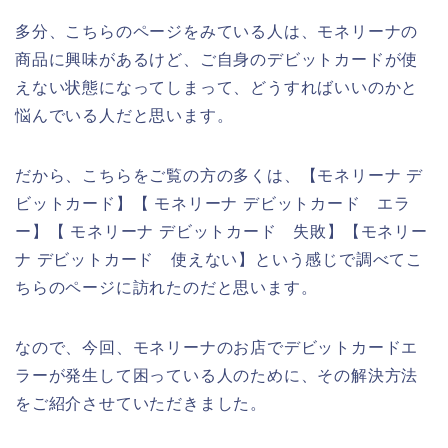
多分、こちらのページをみている人は、モネリーナの
商品に興味があるけど、ご自身のデビットカードが使
えない状態になってしまって、どうすればいいのかと
悩んでいる人だと思います。
だから、こちらをご覧の方の多くは、【モネリーナ デ
ビットカード】【 モネリーナ デビットカード エラ
ー】【 モネリーナ デビットカード 失敗】【モネリー
ナ デビットカード 使えない】という感じで調べてこ
ちらのページに訪れたのだと思います。
なので、今回、モネリーナのお店でデビットカードエ
ラーが発生して困っている人のために、その解決方法
をご紹介させていただきました。