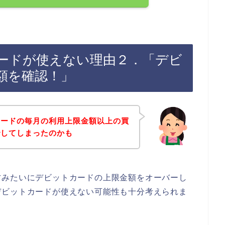
ードが使えない理由２．「デビ
額を確認！」
カードの毎月の利用上限金額以上の買
でしてしまったのかも
方みたいにデビットカードの上限金額をオーバーし
デビットカードが使えない可能性も十分考えられま