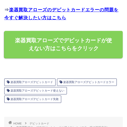
⇒
楽器買取アローズのデビットカードエラーの問題を
今すぐ解決したい方はこちら
楽器買取アローズでデビットカードが使
えない方はこちらをクリック
楽器買取アローズデビットカード
楽器買取アローズデビットカードエラー
楽器買取アローズデビットカード使えない
楽器買取アローズデビットカード失敗
HOME
デビットカード