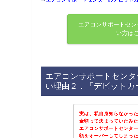
エアコンサポートセン
い方は
エアコンサポートセンタ
い理由２．「デビットカ
実は、私自身知らなかっ
金額って決まっていたみ
エアコンサポートセンタ
額をオーバーしてしまったみ