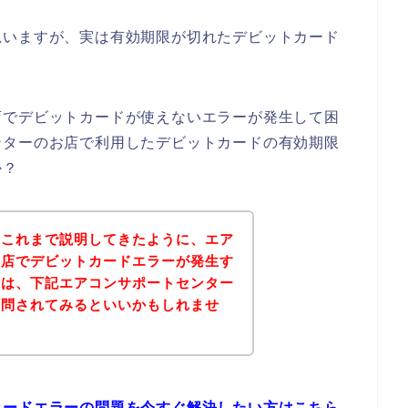
思いますが、実は有効期限が切れたデビットカード
店でデビットカードが使えないエラーが発生して困
ンターのお店で利用したデビットカードの有効期限
か？
？これまで説明してきたように、エア
お店でデビットカードエラーが発生す
後は、下記エアコンサポートセンター
質問されてみるといいかもしれませ
カードエラーの問題を今すぐ解決したい方はこちら