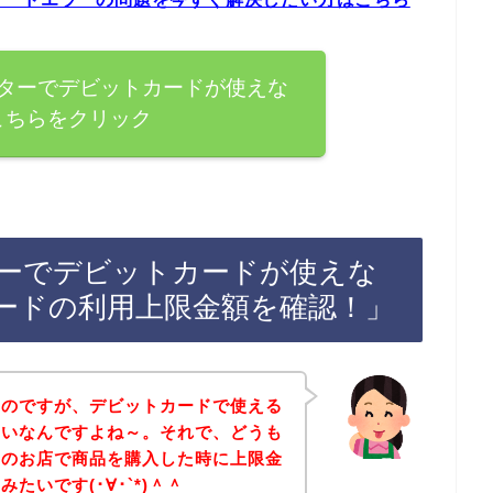
ターでデビットカードが使えな
こちらをクリック
ーでデビットカードが使えな
ードの利用上限金額を確認！」
たのですが、デビットカードで使える
たいなんですよね～。それで、どうも
ーのお店で商品を購入した時に上限金
たいです(･∀･`*)＾＾