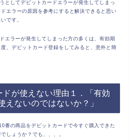
ようとしてデビットカードエラーが発生してしまっ
ードエラーの原因を参考にすると解決できると思い
幸いです。
ードエラーが発生してしまった方の多くは、有効期
再度、デビットカード登録をしてみると、意外と簡
カードが使えない理由１．「有効
使えないのではないか？」
10番の商品をデビットカードで今すぐ購入できた
がでしょうか？でも、、、。