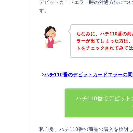
デビットカードエラー時の対処方法につ
す。
ちなみに、ハチ110番の
ラーが出てしまった方は、
トをチェックされてみて
⇒
ハチ110番のデビットカードエラーの
ハチ110番でデビッ
私自身、ハチ110番の商品の購入を検討