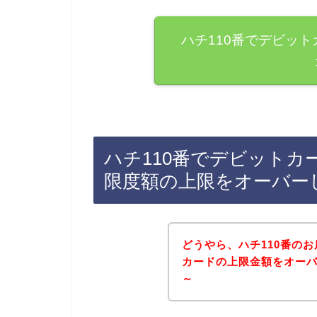
ハチ110番でデビッ
ハチ110番でデビット
限度額の上限をオーバー
どうやら、ハチ110番の
カードの上限金額をオー
～