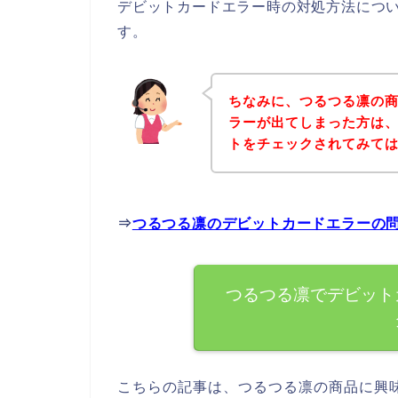
デビットカードエラー時の対処方法につ
す。
ちなみに、つるつる凛の
ラーが出てしまった方は
トをチェックされてみて
⇒
つるつる凛のデビットカードエラーの
つるつる凛でデビット
こちらの記事は、つるつる凛の商品に興