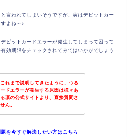
！と言われてしまいそうですが、実はデビットカー
すよね～♪
にデビットカードエラーが発生してしまって困って
の有効期限をチェックされてみてはいかがでしょう
？これまで説明してきたように、つる
カードエラーが発生する原因は様々あ
つる凛の公式サイトより、直接質問さ
ません。
問題を今すぐ解決したい方はこちら