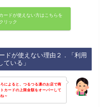
カードが使えない方はこちらを
クリック
ードが使えない理由２．「利用
している」
ころによると、つるつる凛のお店で商
ットカードの上限金額をオーバーして
よね～