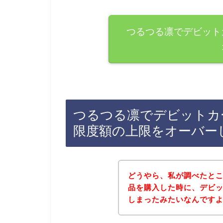
つるつる凛でデビット
つるつる凛でデビットカ
限度額の上限をオーバー
どうやら、私が調べたと
品を購入した時に、デビ
しまったみたいなんです