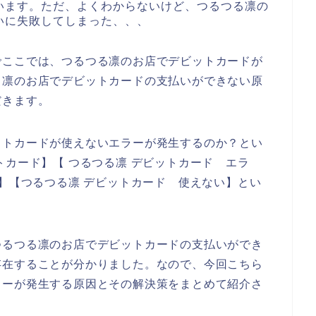
います。ただ、よくわからないけど、つるつる凛の
いに失敗してしまった、、、
でここでは、つるつる凛のお店でデビットカードが
る凛のお店でデビットカードの支払いができない原
だきます。
ットカードが使えないエラーが発生するのか？とい
トカード】【 つるつる凛 デビットカード エラ
敗】【つるつる凛 デビットカード 使えない】とい
つるつる凛のお店でデビットカードの支払いができ
存在することが分かりました。なので、今回こちら
ラーが発生する原因とその解決策をまとめて紹介さ