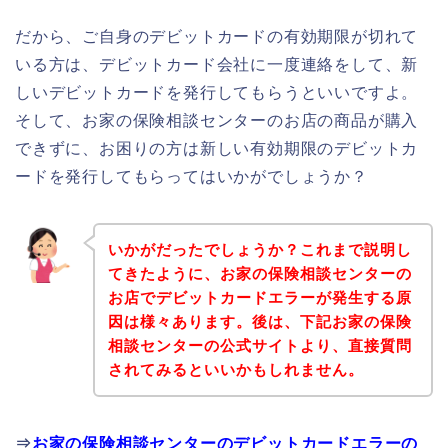
だから、ご自身のデビットカードの有効期限が切れて
いる方は、デビットカード会社に一度連絡をして、新
しいデビットカードを発行してもらうといいですよ。
そして、お家の保険相談センターのお店の商品が購入
できずに、お困りの方は新しい有効期限のデビットカ
ードを発行してもらってはいかがでしょうか？
いかがだったでしょうか？これまで説明し
てきたように、お家の保険相談センターの
お店でデビットカードエラーが発生する原
因は様々あります。後は、下記お家の保険
相談センターの公式サイトより、直接質問
されてみるといいかもしれません。
⇒
お家の保険相談センターのデビットカードエラーの