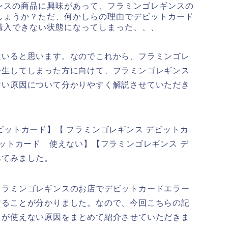
ンスの商品に興味があって、フラミンゴレギンスの
しょうか？ただ、何かしらの理由でデビットカード
購入できない状態になってしまった、、、
はいると思います。なのでこれから、フラミンゴレ
発生してしまった方に向けて、フラミンゴレギンス
ない原因について分かりやすく解説させていただき
ビットカード】【 フラミンゴレギンス デビットカ
ビットカード 使えない】【フラミンゴレギンス デ
べてみました。
フラミンゴレギンスのお店でデビットカードエラー
することが分かりました。なので、今回こちらの記
ドが使えない原因をまとめて紹介させていただきま