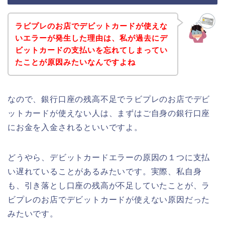
ラビプレのお店でデビットカードが使えな
いエラーが発生した理由は、私が過去にデ
ビットカードの支払いを忘れてしまってい
たことが原因みたいなんですよね
なので、銀行口座の残高不足でラビプレのお店でデビ
ットカードが使えない人は、まずはご自身の銀行口座
にお金を入金されるといいですよ。
どうやら、デビットカードエラーの原因の１つに支払
い遅れていることがあるみたいです。実際、私自身
も、引き落とし口座の残高が不足していたことが、ラ
ビプレのお店でデビットカードが使えない原因だった
みたいです。