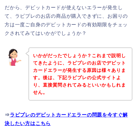
だから、デビットカードが使えないエラーが発生し
て、ラビプレのお店の商品が購入できずに、お困りの
方は一度ご自身のデビットカードの有効期限をチェッ
クされてみてはいかがでしょうか？
いかがだったでしょうか？これまで説明し
てきたように、ラビプレのお店でデビット
カードエラーが発生する原因は様々ありま
す。後は、下記ラビプレの公式サイトよ
り、直接質問されてみるといいかもしれま
せん。
⇒
ラビプレのデビットカードエラーの問題を今すぐ解
決したい方はこちら