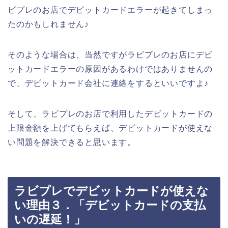
ビプレのお店でデビットカードエラーが起きてしまっ
たのかもしれません♪
そのような場合は、当然ですがラビプレのお店にデビ
ットカードエラーの原因があるわけではありませんの
で、デビットカード会社に連絡をするといいですよ♪
そして、ラビプレのお店で利用したデビットカードの
上限金額を上げてもらえば、デビットカードが使えな
い問題を解決できると思います。
ラビプレでデビットカードが使えな
い理由３．「デビットカードの支払
いの遅延！」