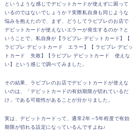
というような感じでデビットカードが使えずに困って
いるのではないでしょうか？実際私自身も同じような
悩みを抱えたので、まず、どうしてラビプレのお店で
デビットカードが使えないエラーが発生するのか？と
いうことで、私自身が【ラビプレ デビットカード】【
ラビプレ デビットカード エラー】【 ラビプレ デビッ
トカード 失敗】【ラビプレ デビットカード 使えな
い】という感じで調べてみました。
その結果、ラビプレのお店でデビットカードが使えな
いのは、「デビットカードの有効期限が切れているだ
け」である可能性があることが分かりました。
実は、デビットカードって、通常2年～5年程度で有効
期限が切れる設定になっているんですよね♪