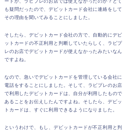
ードが、ラビプレのお店では使えなかったのか？とて
も疑問だったので、デビットカード会社に連絡をして
その理由を聞いてみることにしました。
そしたら、デビットカード会社の方で、自動的にデビ
ットカードの不正利用と判断していたらしく、ラビプ
レのお店でデビットカードが使えなかったみたいなん
ですよね。
なので、急いでデビットカードを管理している会社に
電話をすることにしました。そして、ラビプレのお店
で利用したデビットカードは、自分が利用したもので
あることをお伝えしたんですよね。そしたら、デビッ
トカードは、すぐに利用できるようになりました。
というわけで、もし、デビットカードが不正利用と判