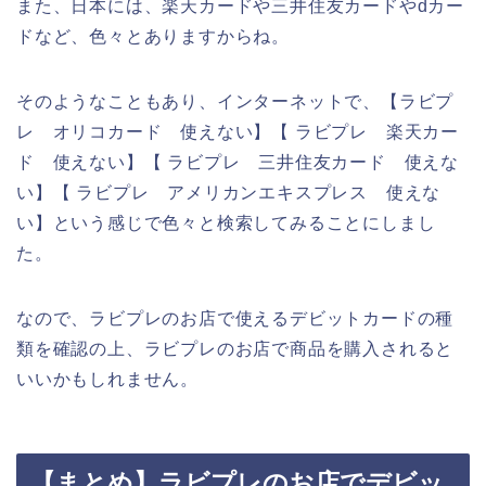
また、日本には、楽天カードや三井住友カードやdカー
ドなど、色々とありますからね。
そのようなこともあり、インターネットで、【ラビプ
レ オリコカード 使えない】【 ラビプレ 楽天カー
ド 使えない】【 ラビプレ 三井住友カード 使えな
い】【 ラビプレ アメリカンエキスプレス 使えな
い】という感じで色々と検索してみることにしまし
た。
なので、ラビプレのお店で使えるデビットカードの種
類を確認の上、ラビプレのお店で商品を購入されると
いいかもしれません。
【まとめ】ラビプレのお店でデビッ