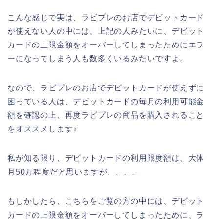
こんな感じで実は、ラビプレのお店でデビットカード
が使えない人の中には、上記の人みたいに、デビット
カードの上限金額をオーバーしてしまったためにエラ
ーになってしまう人も数多くいるみたいですよ。
なので、ラビプレのお店でデビットカードが使えずに
困っている人は、デビットカードの毎月の利用可能金
額を確認の上、再度ラビプレの商品を購入されること
をオススメします♪
私が知る限り、デビットカードの利用限度額は、大体
月50万程度だと思いますが、、、。
もしかしたら、こちらをご覧の方の中には、デビット
カードの上限金額をオーバーしてしまったために、ラ