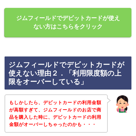
ジムフィールドでデビットカードが使え
ない方はこちらをクリック
ジムフィールドでデビットカードが
使えない理由２．「利用限度額の上
限をオーバーしている」
もしかしたら、デビットカードの利用金額
が高額すぎて、ジムフィールドのお店で商
品を購入した時に、デビットカードの利用
金額がオーバーしちゃったのかも・・・