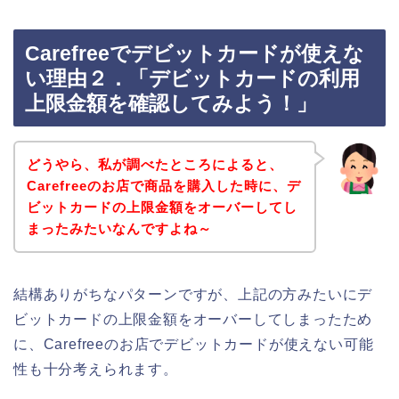
Carefreeでデビットカードが使えな
い理由２．「デビットカードの利用
上限金額を確認してみよう！」
どうやら、私が調べたところによると、
Carefreeのお店で商品を購入した時に、デ
ビットカードの上限金額をオーバーしてし
まったみたいなんですよね～
結構ありがちなパターンですが、上記の方みたいにデ
ビットカードの上限金額をオーバーしてしまったため
に、Carefreeのお店でデビットカードが使えない可能
性も十分考えられます。