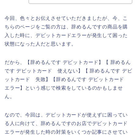
今回、色々とお伝えさせていただきましたが、今、こ
ちらのページをご覧の方は、辞めるんですの商品を購
入した時に、デビットカードエラーが発生して困った
状態になった人だと思います。
だから、【辞めるんです デビットカード】【 辞めるん
です デビットカード 使えない】【 辞めるんです デビ
ットカード 失敗】【辞めるんです デビットカード
エラー】という感じで検索をしているのかもしませ
ん。
なので、今回は、デビットカードが使えずに困ってい
る人に向けて、辞めるんですのお店でデビットカード
エラーが発生した時の対策をいくつか記事にさせてい