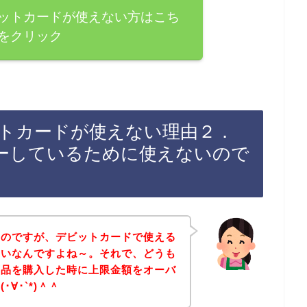
ットカードが使えない方はこち
をクリック
トカードが使えない理由２．
ーしているために使えないので
たのですが、デビットカードで使える
たいなんですよね～。それで、どうも
商品を購入した時に上限金額をオーバ
∀･`*)＾＾