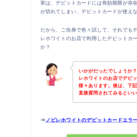
実は、デビットカードには有効期限が存在
が切れてしまい、デビットカードが使えな
だから、ご自身で色々試して、それでも
レホワイトのお店で利用したデビットカ
か？
いかがだったでしょうか
レホワイトのお店でデビ
様々あります。後は、下
直接質問されてみるとい
⇒
ノビレホワイトのデビットカードエラ