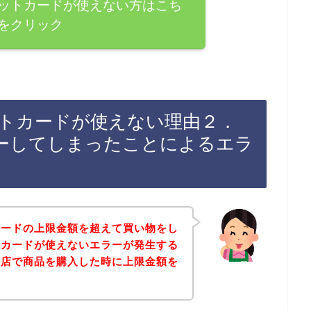
ットカードが使えない方はこち
をクリック
トカードが使えない理由２．
ーしてしまったことによるエラ
カードの上限金額を超えて買い物をし
トカードが使えないエラーが発生する
お店で商品を購入した時に上限金額を
・