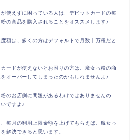
ドが使えずに困っている人は、デビットカードの毎
粉の商品を購入されることをオススメします♪
限度額は、多くの方はデフォルトで月数十万程だと
トカードが使えないとお困りの方は、魔女っ粉の商
をオーバーしてしまったのかもしれませんよ♪
っ粉のお店側に問題があるわけではありませんの
いですよ♪
て、毎月の利用上限金額を上げてもらえば、魔女っ
題を解決できると思います。