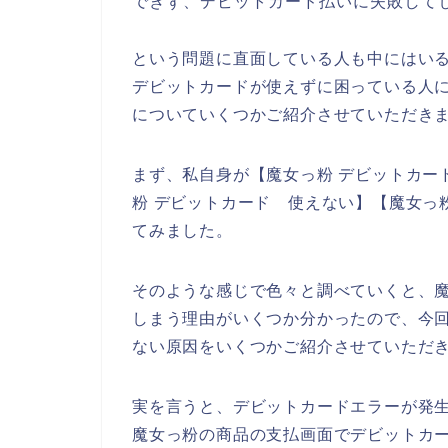
できず、デビットカード払いに失敗して
という問題に直面している人も中にはい
デビットカードが使えずに困っている人
についていくつかご紹介させていただき
まず、私自身が【魔女っ粉 デビットカード
粉 デビットカード 使えない】【魔女っ
てみました。
そのような感じで色々と調べていくと、
しまう理由がいくつか分かったので、今
ない原因をいくつかご紹介させていただ
実を言うと、デビットカードエラーが発
魔女っ粉の商品の支払画面でデビットカ