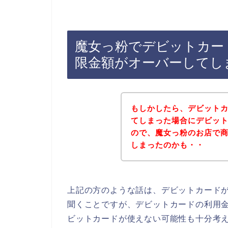
魔女っ粉でデビットカー
限金額がオーバーしてし
もしかしたら、デビット
てしまった場合にデビッ
ので、魔女っ粉のお店で
しまったのかも・・
上記の方のような話は、デビットカード
聞くことですが、デビットカードの利用
ビットカードが使えない可能性も十分考