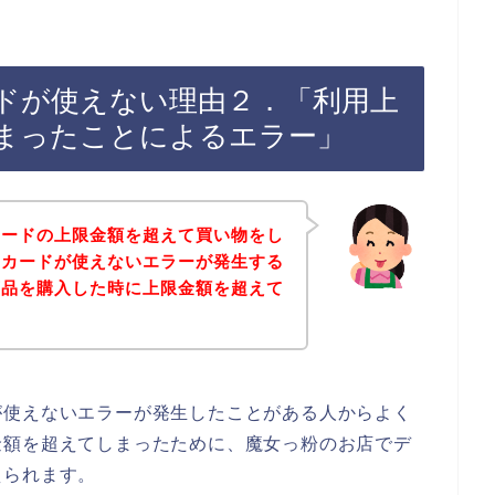
ドが使えない理由２．「利用上
まったことによるエラー」
カードの上限金額を超えて買い物をし
トカードが使えないエラーが発生する
商品を購入した時に上限金額を超えて
が使えないエラーが発生したことがある人からよく
金額を超えてしまったために、魔女っ粉のお店でデ
えられます。