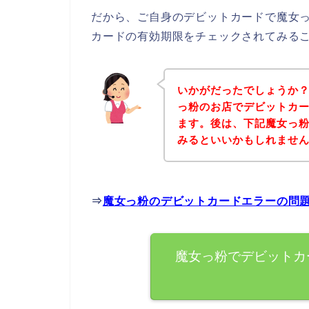
だから、ご自身のデビットカードで魔女
カードの有効期限をチェックされてみる
いかがだったでしょうか
っ粉のお店でデビットカ
ます。後は、下記魔女っ
みるといいかもしれませ
⇒
魔女っ粉のデビットカードエラーの問
魔女っ粉でデビットカ