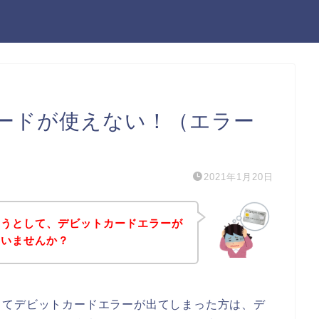
ードが使えない！（エラー
2021年1月20日
ようとして、デビットカードエラーが
はいませんか？
してデビットカードエラーが出てしまった方は、デ