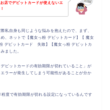
のお店でデビットカードが使えないエ
！！
実際私自身も同じような悩みを抱えたので、まず、
め、ネットで【魔女っ粉 デビットカード】【 魔女
粉 デビットカード 失敗】【魔女っ粉 デビットカ
てみました。
「デビットカードの有効期限が切れていること」が
ドエラーが発生してしまう可能性があることが分か
年程度で有効期限が切れる設定になっているんです