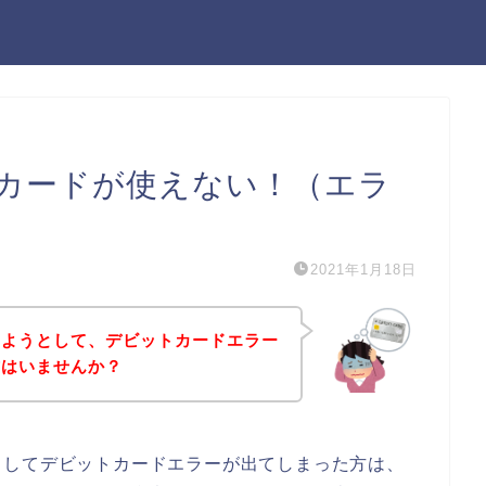
カードが使えない！（エラ
2021年1月18日
しようとして、デビットカードエラー
方はいませんか？
としてデビットカードエラーが出てしまった方は、