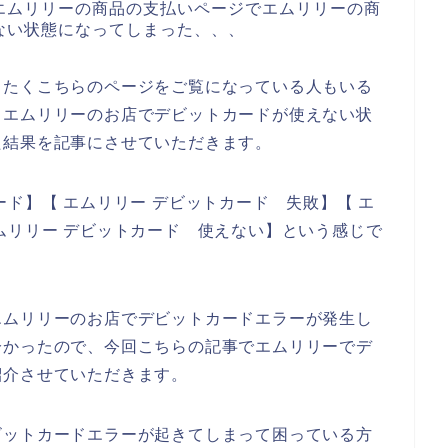
エムリリーの商品の支払いページでエムリリーの商
ない状態になってしまった、、、
したくこちらのページをご覧になっている人もいる
、エムリリーのお店でデビットカードが使えない状
た結果を記事にさせていただきます。
ド】【 エムリリー デビットカード 失敗】【 エ
ムリリー デビットカード 使えない】という感じで
エムリリーのお店でデビットカードエラーが発生し
分かったので、今回こちらの記事でエムリリーでデ
紹介させていただきます。
ビットカードエラーが起きてしまって困っている方