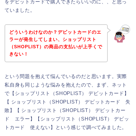
をデビットカードで購入できたらいいのに、、と思っ
ていました。
どういうわけなのか？デビットカードのエ
ラーが発生してしまい、ショップリスト
（SHOPLIST）の商品の支払いが上手くで
きない！
という問題を抱えて悩んでいるのだと思います。実際
私自身も同じような悩みを抱えたので、まず、ネット
で【ショップリスト（SHOPLIST） デビットカード】
【 ショップリスト（SHOPLIST） デビットカード 失
敗】【 ショップリスト（SHOPLIST） デビットカー
ド エラー】【ショップリスト（SHOPLIST） デビッ
トカード 使えない】という感じで調べてみました。