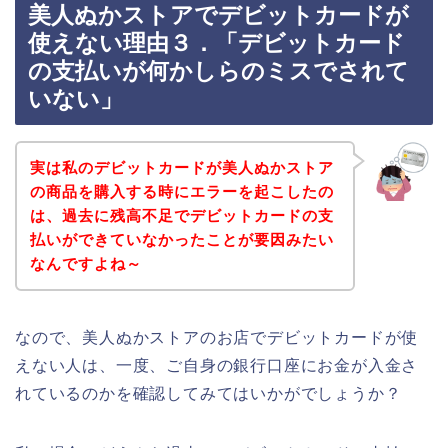
美人ぬかストアでデビットカードが
使えない理由３．「デビットカード
の支払いが何かしらのミスでされて
いない」
実は私のデビットカードが美人ぬかストア
の商品を購入する時にエラーを起こしたの
は、過去に残高不足でデビットカードの支
払いができていなかったことが要因みたい
なんですよね～
なので、美人ぬかストアのお店でデビットカードが使
えない人は、一度、ご自身の銀行口座にお金が入金さ
れているのかを確認してみてはいかがでしょうか？