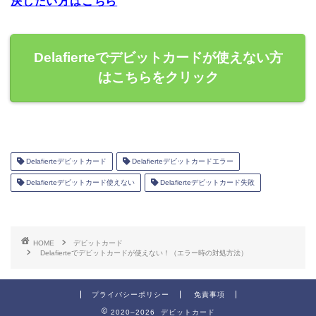
決したい方はこちら
Delafierteでデビットカードが使えない方
はこちらをクリック
Delafierteデビットカード
Delafierteデビットカードエラー
Delafierteデビットカード使えない
Delafierteデビットカード失敗
HOME
デビットカード
Delafierteでデビットカードが使えない！（エラー時の対処方法）
プライバシーポリシー
免責事項
2020–2026 デビットカード