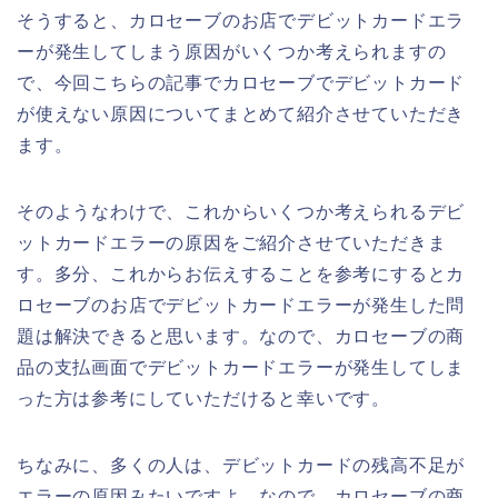
そうすると、カロセーブのお店でデビットカードエラ
ーが発生してしまう原因がいくつか考えられますの
で、今回こちらの記事でカロセーブでデビットカード
が使えない原因についてまとめて紹介させていただき
ます。
そのようなわけで、これからいくつか考えられるデビ
ットカードエラーの原因をご紹介させていただきま
す。多分、これからお伝えすることを参考にするとカ
ロセーブのお店でデビットカードエラーが発生した問
題は解決できると思います。なので、カロセーブの商
品の支払画面でデビットカードエラーが発生してしま
った方は参考にしていただけると幸いです。
ちなみに、多くの人は、デビットカードの残高不足が
エラーの原因みたいですよ。なので、カロセーブの商