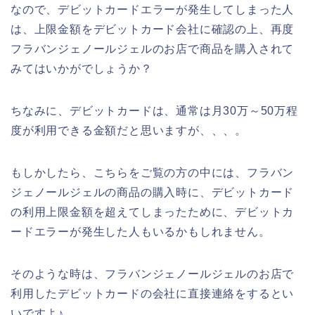
なので、デビットカードエラーが発生してしまった人
は、上限金額をデビットカード会社に確認の上、再度
フラバンジェノールジェルのお店で商品を購入されて
みてはいかがでしょうか？
ちなみに、デビットカードは、通常は月30万～50万程
度が利用できる金額だと思いますが、、、。
もしかしたら、こちらをご覧の方の中には、フラバン
ジェノールジェルの商品の購入時に、デビットカード
の利用上限金額を超えてしまったために、デビットカ
ードエラーが発生した人もいるかもしれません。
そのような時は、フラバンジェノールジェルのお店で
利用したデビットカードの会社に直接連絡をするとい
いですよ♪